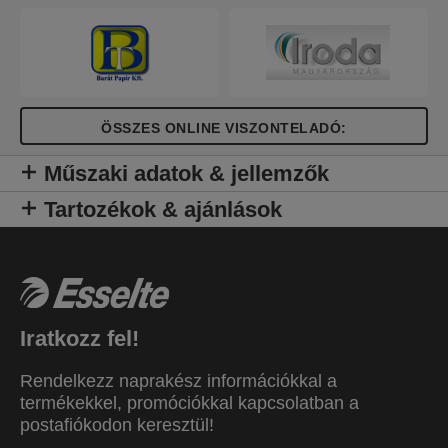
ÖSSZES ONLINE VISZONTELADÓ:
Műszaki adatok & jellemzők
Tartozékok & ajánlások
Iratkozz fel!
Rendelkezz naprakész információkkal a
termékekkel, promóciókkal kapcsolatban a
postafiókodon keresztül!