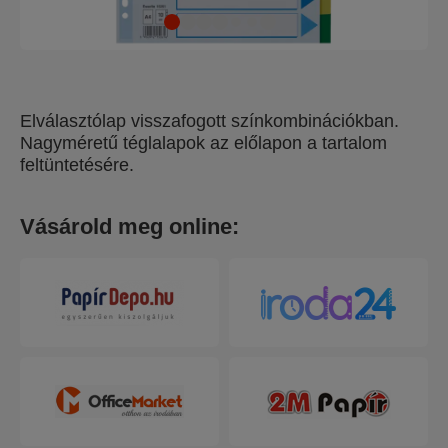
Elválasztólap visszafogott színkombinációkban.
Nagyméretű téglalapok az előlapon a tartalom
feltüntetésére.
Vásárold meg online: