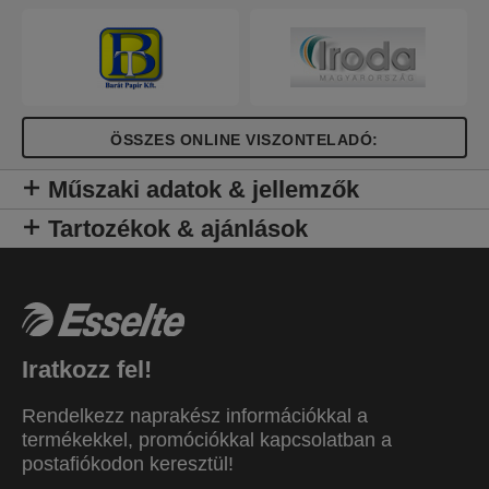
ÖSSZES ONLINE VISZONTELADÓ:
Műszaki adatok & jellemzők
Tartozékok & ajánlások
Iratkozz fel!
Rendelkezz naprakész információkkal a
termékekkel, promóciókkal kapcsolatban a
postafiókodon keresztül!