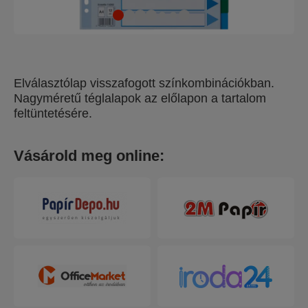
Elválasztólap visszafogott színkombinációkban.
Nagyméretű téglalapok az előlapon a tartalom
feltüntetésére.
Vásárold meg online: