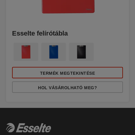
Esselte felírótábla
TERMÉK MEGTEKINTÉSE
HOL VÁSÁROLHATÓ MEG?