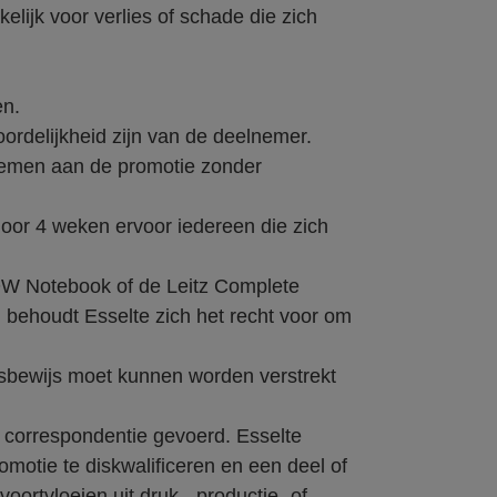
kelijk voor verlies of schade die zich
en.
oordelijkheid zijn van de deelnemer.
lnemen aan de promotie zonder
door 4 weken ervoor iedereen die zich
WOW Notebook of de Leitz Complete
 behoudt Esselte zich het recht voor om
tsbewijs moet kunnen worden verstrekt
e correspondentie gevoerd. Esselte
omotie te diskwalificeren en een deel of
oortvloeien uit druk-, productie- of