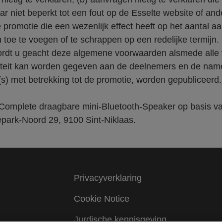
aar niet beperkt tot een fout op de Esselte website of an
 promotie die een wezenlijk effect heeft op het aantal 
oe te voegen of te schrappen op een redelijke termijn.
rdt u geacht deze algemene voorwaarden alsmede alle
iciteit kan worden gegeven aan de deelnemers en de na
s) met betrekking tot de promotie, worden gepubliceerd
Complete draagbare mini-Bluetooth-Speaker op basis van
epark-Noord 29, 9100 Sint-Niklaas.
Privacyverklaring
Cookie Notice
Jurdische kennisgeving