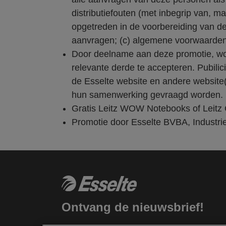
distributiefouten (met inbegrip van, m
opgetreden in de voorbereiding van de
aanvragen; (c) algemene voorwaarden t
Door deelname aan deze promotie, wo
relevante derde te accepteren. Pubil
de Esselte website en andere website(
hun samenwerking gevraagd worden.
Gratis Leitz WOW Notebooks of Leitz 
Promotie door Esselte BVBA, Industri
Ontvang de nieuwsbrief!