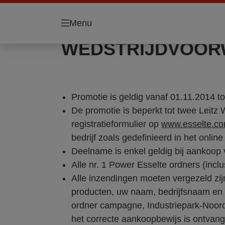
Menu
WEDSTRIJDVOORW
Promotie is geldig vanaf 01.11.2014 t
De promotie is beperkt tot twee Leitz
registratieformulier op
www.esselte.c
bedrijf zoals gedefinieerd in het online
Deelname is enkel geldig bij aankoop 
Alle nr. 1 Power Esselte ordners (incl
Alle inzendingen moeten vergezeld zi
producten, uw naam, bedrijfsnaam en 
ordner campagne, Industriepark-Noord
het correcte aankoopbewijs is ontvan