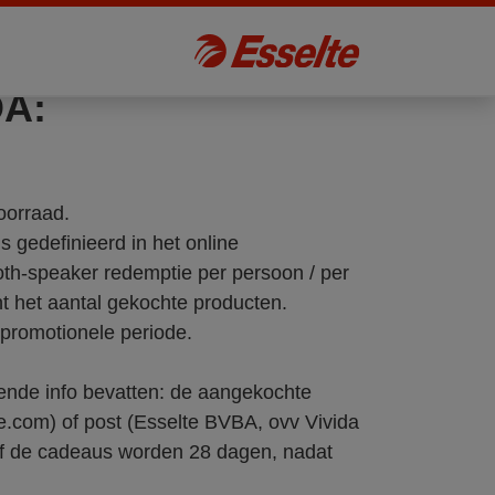
A:
oorraad.
 gedefinieerd in het online
th-speaker redemptie per persoon / per
t het aantal gekochte producten.
 promotionele periode.
ende info bevatten: de aangekochte
.com) of post (Esselte BVBA, ovv Vivida
of de cadeaus worden 28 dagen, nadat