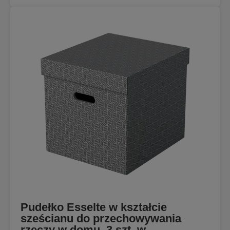
Pudełko Esselte w kształcie
sześcianu do przechowywania
rzeczy w domu, 3 szt. w