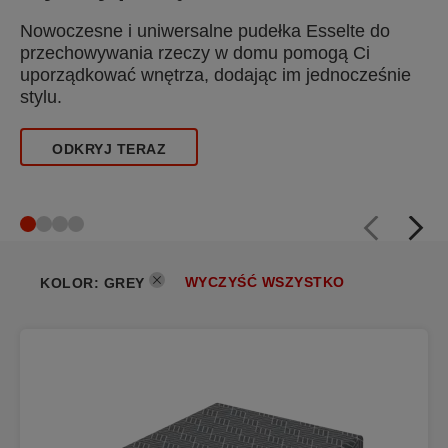
pudełka Esselte do
WIĘCEJ
domu pomogą Ci
ając im jednocześnie
WYCZYŚĆ WSZYSTKO
KOLOR
:
GREY