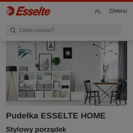
Menu
PL
TE HOME
ESSELTE NO.1
Z kartonu w 100% pochodzą