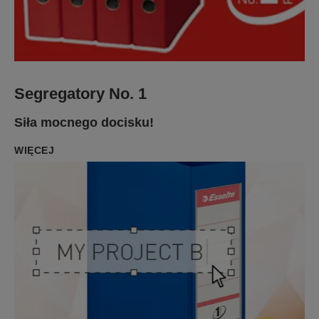
Segregatory No. 1
Siła mocnego docisku!
WIĘCEJ