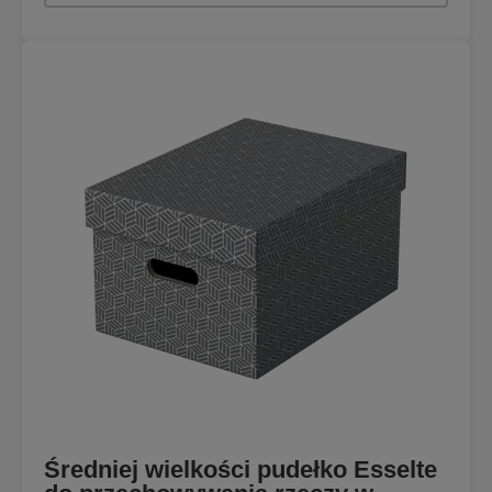
Średniej wielkości pudełko Esselte