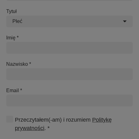
Tytuł
Płeć
Imię
Nazwisko
Email
Przeczytałem(-am) i rozumiem
Politykę
prywatności
. *