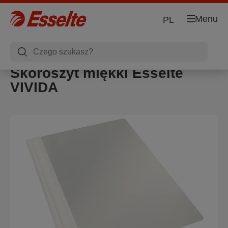
Menu
PL
Skoroszyt miękki Esselte
VIVIDA