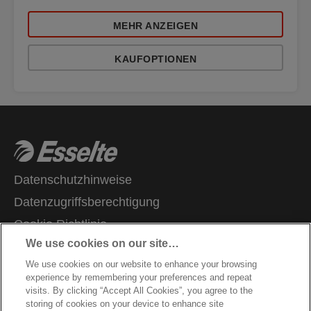
MEHR ANZEIGEN
KAUFOPTIONEN
Datenschutzhinweise
Datenzugriffsberechtigung
Cookie Richtlinie
We use cookies on our site…
Legal Notice
We use cookies on our website to enhance your browsing
Impressum
experience by remembering your preferences and repeat
Garantie Bedingungen
visits. By clicking “Accept All Cookies”, you agree to the
storing of cookies on your device to enhance site