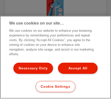
We use cookies on our site…
We use cookies on our website to enhance your browsing
experience by remembering your preferences and repeat
visits. By clicking “Accept All Cookies”, you agree to the
storing of cookies on your device to enhance site
navigation, analyse site usage, and assist in our marketing
efforts.
Necessary Only
Accept All
Esselte Papierschere
Cookie Settings
MEHR ANZEIGEN
KAUFOPTIONEN