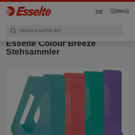
Menü
DE
Esselte Colour'Breeze
Stehsammler