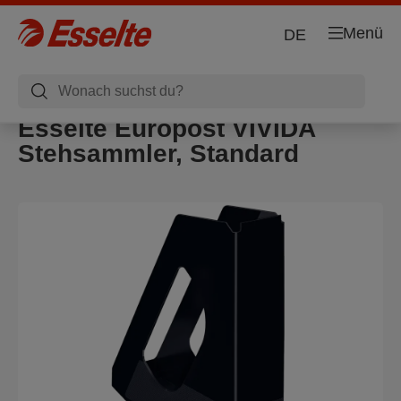
Menü
DE
Esselte Europost VIVIDA
Stehsammler, Standard