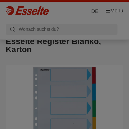
Menü
DE
Esselte Register Blanko,
Karton