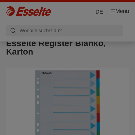
Menü
DE
Esselte Register Blanko,
Karton