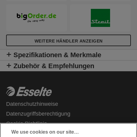
WEITERE HÄNDLER ANZEIGEN
Spezifikationen & Merkmale
Zubehör & Empfehlungen
Datenschutzhinweise
Datenzugriffsberechtigung
Cookie Richtlinie
We use cookies on our site…
Legal Notice