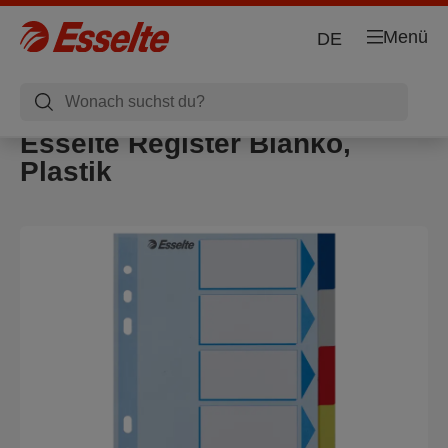
Menü
DE
Esselte Register Blanko,
Plastik