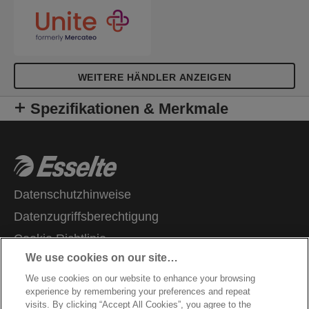
WEITERE HÄNDLER ANZEIGEN
Spezifikationen & Merkmale
Datenschutzhinweise
Datenzugriffsberechtigung
Cookie Richtlinie
We use cookies on our site…
Legal Notice
We use cookies on our website to enhance your browsing
Impressum
experience by remembering your preferences and repeat
Garantie Bedingungen
visits. By clicking “Accept All Cookies”, you agree to the