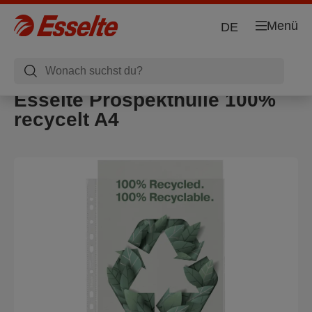
Menü
DE
Esselte Prospekthülle 100%
recycelt A4