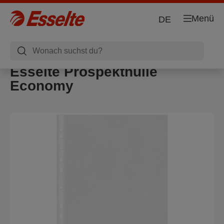
Menü
DE
Esselte Prospekthülle
Economy