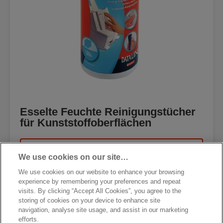
Esselte Feuchte Reinigungstücher
für Kunststoffoberflächen
MEHR ANZEIGEN
We use cookies on our site…
We use cookies on our website to enhance your browsing
KAUFOPTIONEN
experience by remembering your preferences and repeat
visits. By clicking “Accept All Cookies”, you agree to the
storing of cookies on your device to enhance site
navigation, analyse site usage, and assist in our marketing
efforts.