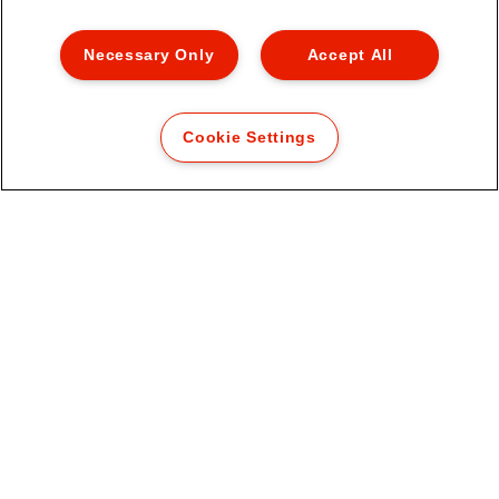
Necessary Only
Accept All
Cookie Settings
Esselte Bildschirmreiniger-Spray
MEHR ANZEIGEN
KAUFOPTIONEN