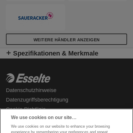
WEITERE HÄNDLER ANZEIGEN
Spezifikationen & Merkmale
Datenschutzhinweise
Datenzugriffsberechtigung
Cookie Richtlinie
We use cookies on our site…
Legal Notice
We use cookies on our website to enhance your browsing
Impressum
experience by remembering your preferences and repeat