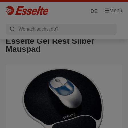
Menü
DE
Esselte Gel Rest Silber
Mauspad