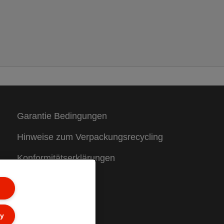
Garantie Bedingungen
Hinweise zum Verpackungsrecycling
Konformitätserklärungen
Site Map
Kundenservice
ly