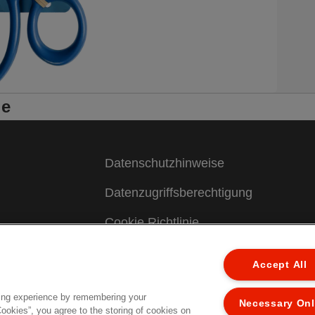
le
Datenschutzhinweise
Datenzugriffsberechtigung
Cookie Richtlinie
Legal Notice
Accept All
Impressum
ing experience by remembering your
Necessary On
Cookies”, you agree to the storing of cookies on