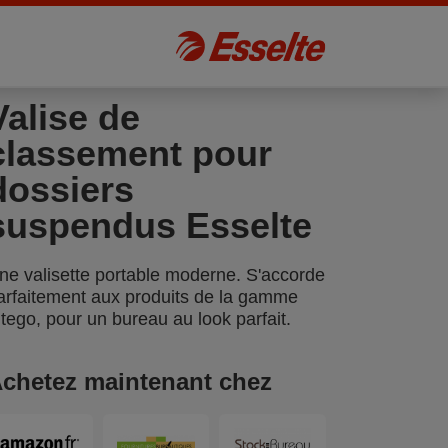
Valise de
classement pour
dossiers
suspendus Esselte
ne valisette portable moderne. S'accorde
arfaitement aux produits de la gamme
ntego, pour un bureau au look parfait.
chetez maintenant chez