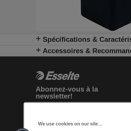
Spécifications & Caractéri
Accessoires & Recomman
Abonnez-vous à la
newsletter!
Tenez-vous au courant des événements,
nouveaux produits et offres
promotionnelles spéciales de Esselte.
We use cookies on our site…