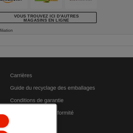
VOUS TROUVEZ ICI D'AUTRES
MAGASINS EN LIGNE
filiation
Carrières
Guide du recyclage des emballages
Conditions de garantie
Déclarations de conformité
Plan du site