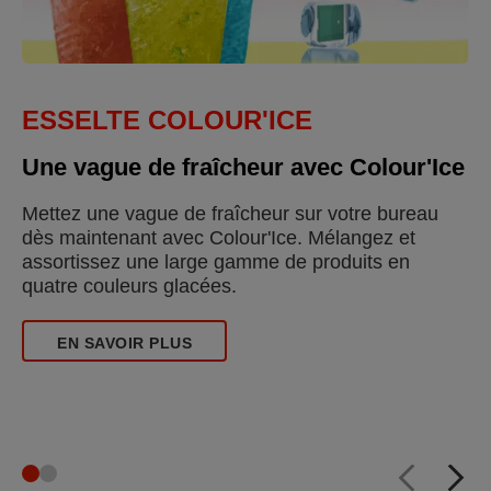
ESSELTE VIVIDA
La gamme pour le bureau aux couleurs
vives !
Apportez de l'harmonie et des couleurs sur votre
lieu de travail. Choisissez entre six couleurs
VIVIDA contemporaines et des produits
incontournables pour votre bureau dans la même
teinte et avec un nouveau motif élégant.
EN SAVOIR PLUS