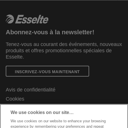
Abonnez-vous à la newsletter!
Tenez-vous au courant des événements, nouveaux
produits et offres promotionnelles spéciales de
Esselte.
INSCRIVEZ-VOUS MAINTENANT
Avis de confidentialité
Cookies
Avis légal
We use cookies on our site…
Colophon
We use cookies on our website to enhance your browsing
Gérer mes données
experience by remembering your preferences and repeat