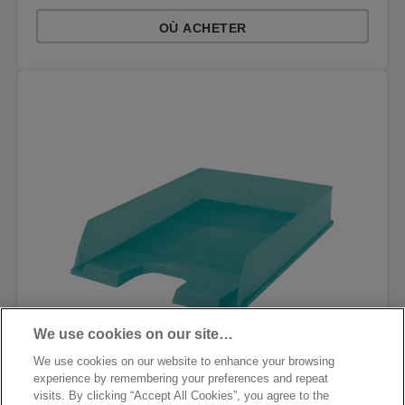
OÙ ACHETER
We use cookies on our site…
We use cookies on our website to enhance your browsing
experience by remembering your preferences and repeat
visits. By clicking “Accept All Cookies”, you agree to the