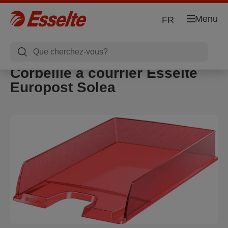
Menu
FR
Corbeille à courrier Esselte
Europost Solea