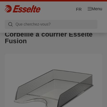
Menu
FR
Corbeille à courrier Esselte
Fusion