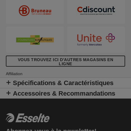
Colour'Breeze au design en relief moderne. Un
vent de fraîcheur dans votre vie !
VOUS TROUVEZ ICI D'AUTRES MAGASINS EN
LIGNE
Affiliation
Spécifications & Caractéristiques
Accessoires & Recommandations