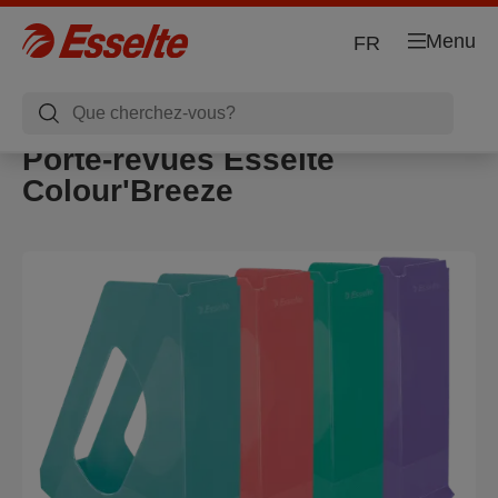
Menu
FR
Porte-revues Esselte
Colour'Breeze