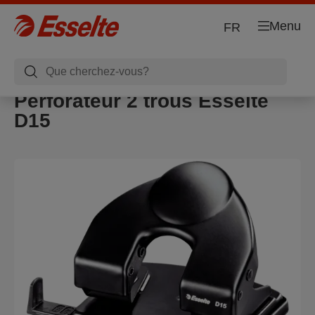
Menu
FR
Perforateur 2 trous Esselte
D15