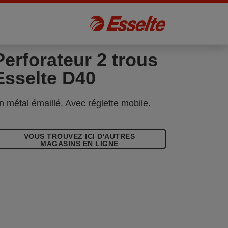
Perforateur 2 trous
Esselte D40
n métal émaillé. Avec réglette mobile.
VOUS TROUVEZ ICI D'AUTRES
MAGASINS EN LIGNE