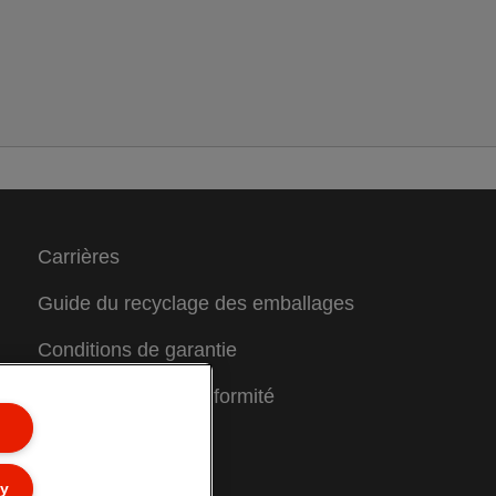
Carrières
Guide du recyclage des emballages
Conditions de garantie
Déclarations de conformité
Plan du site
ly