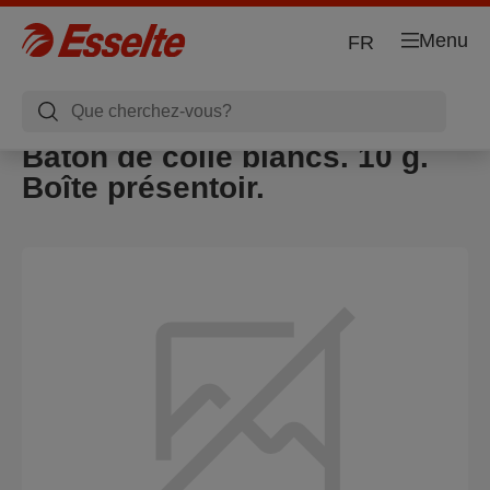
Menu
FR
Bâton de colle blancs. 10 g.
Boîte présentoir.