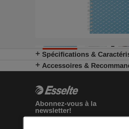
Spécifications & Caractéri
Accessoires & Recomman
Abonnez-vous à la
newsletter!
Tenez-vous au courant des événements,