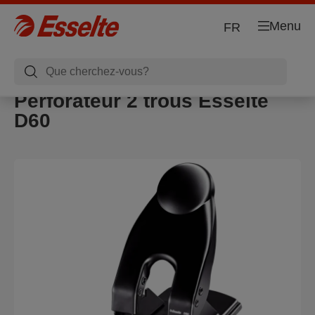
Menu
FR
Perforateur 2 trous Esselte
D60