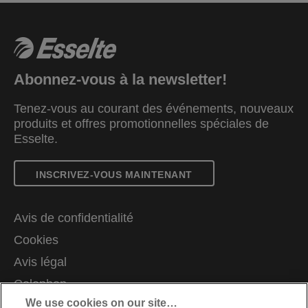
Abonnez-vous à la newsletter!
Tenez-vous au courant des événements, nouveaux
produits et offres promotionnelles spéciales de
Esselte.
INSCRIVEZ-VOUS MAINTENANT
Avis de confidentialité
Cookies
Avis légal
Colophon
We use cookies on our site…
Gérer mes données