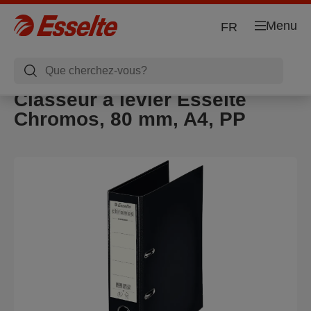
Menu
FR
Classeur à levier Esselte
Chromos, 80 mm, A4, PP