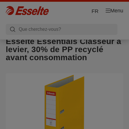
Menu
FR
Esselte Essentials Classeur à
levier, 30% de PP recyclé
avant consommation