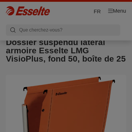
Menu
FR
Dossier suspendu latéral
armoire Esselte LMG
VisioPlus, fond 50, boîte de 25