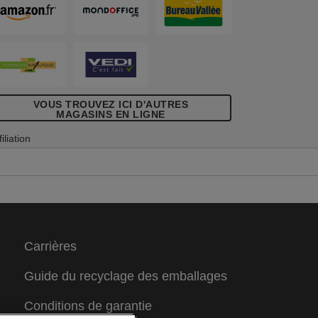
galement 100% recyclée et recyclable.
abriqué en Europe.
VOUS TROUVEZ ICI D'AUTRES
MAGASINS EN LIGNE
filiation
Carrières
Guide du recyclage des emballages
Conditions de garantie