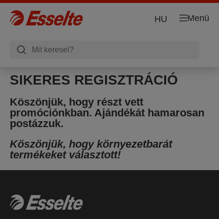
Menü
HU
SIKERES REGISZTRÁCIÓ
Köszönjük, hogy részt vett
promóciónkban. Ajándékát hamarosan
postázzuk.
Köszönjük, hogy környezetbarát
termékeket választott!