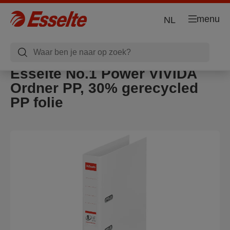
menu
NL
Esselte No.1 Power VIVIDA
Ordner PP, 30% gerecycled
PP folie