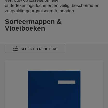
Vertrouw op Esselte om alle
ondertekeningsdocumenten veilig, beschermd en
zorgvuldig georganiseerd te houden.
Sorteermappen &
Vloeiboeken
SELECTEER FILTERS