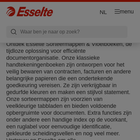
menu
NL
Ontdek Esselte Sorteermappen & Vloeiboeken, de
tijdloze oplossing voor efficiënte
documentorganisatie. Onze klassieke
handtekeningenboeken zijn ontworpen voor het
veilig bewaren van contracten, facturen en andere
belangrijke papieren die een ondertekende
goedkeuring vereisen. Ze zijn verkrijgbaar in
gedurfde kleuren en maken een stijlvol statement.
Onze sorteermappen zijn voorzien van
veelkleurige tabbladen en bieden voldoende
opbergruimte voor documenten. Extra functies zijn
onder andere een handige index op de voorkant,
een ruglabel voor eenvoudige identificatie,
gekleurde scheidingsvellen en nog veel meer.