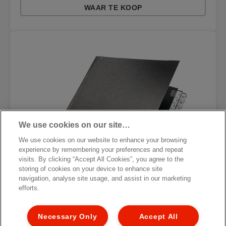
WAAR TE KOOP
We use cookies on our site…
We use cookies on our website to enhance your browsing
experience by remembering your preferences and repeat
visits. By clicking “Accept All Cookies”, you agree to the
storing of cookies on your device to enhance site
navigation, analyse site usage, and assist in our marketing
efforts.
Necessary Only
Accept All