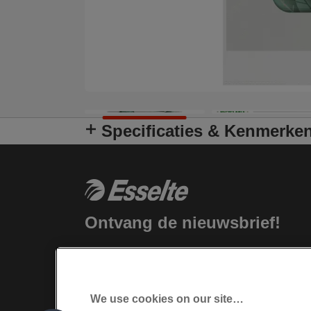
Specificaties & Kenmerke
Ontvang de nieuwsbrief!
Blijf op de hoogte van nieuwe producten
en speciale aanbiedingen van Esselte.
We use cookies on our site…
INSCHRIJVEN