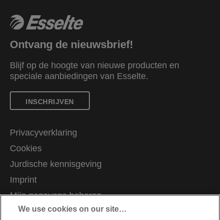
Ontvang de nieuwsbrief!
Blijf op de hoogte van nieuwe producten en
speciale aanbiedingen van Esselte.
INSCHRIJVEN
Privacyverklaring
Cookies
Jurdische kennisgeving
Imprint
Mijn gegevens beheren
We use cookies on our site…
Klantenservice