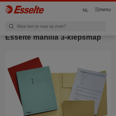
menu
NL
Esselte manilla 3-klepsmap