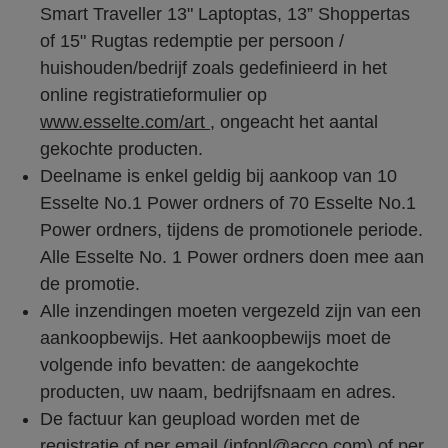
Smart Traveller 13" Laptoptas, 13” Shoppertas
of 15" Rugtas redemptie per persoon /
huishouden/bedrijf zoals gedefinieerd in het
online registratieformulier op
www.esselte.com/art
, ongeacht het aantal
gekochte producten.
Deelname is enkel geldig bij aankoop van 10
Esselte No.1 Power ordners of 70 Esselte No.1
Power ordners, tijdens de promotionele periode.
Alle Esselte No. 1 Power ordners doen mee aan
de promotie.
Alle inzendingen moeten vergezeld zijn van een
aankoopbewijs. Het aankoopbewijs moet de
volgende info bevatten: de aangekochte
producten, uw naam, bedrijfsnaam en adres.
De factuur kan geupload worden met de
registratie of per email (infonl@acco.com) of per