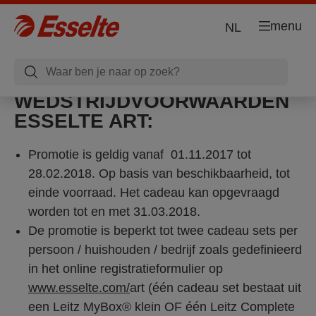
menu
NL
WEDSTRIJDVOORWAARDEN
ESSELTE ART:
Promotie is geldig vanaf 01.11.2017 tot
28.02.2018. Op basis van beschikbaarheid, tot
einde voorraad. Het cadeau kan opgevraagd
worden tot en met 31.03.2018.
De promotie is beperkt tot twee cadeau sets per
persoon / huishouden / bedrijf zoals gedefinieerd
in het online registratieformulier op
www.esselte.com/
art (één cadeau set bestaat uit
een Leitz MyBox
® klein
OF één Leitz Complete