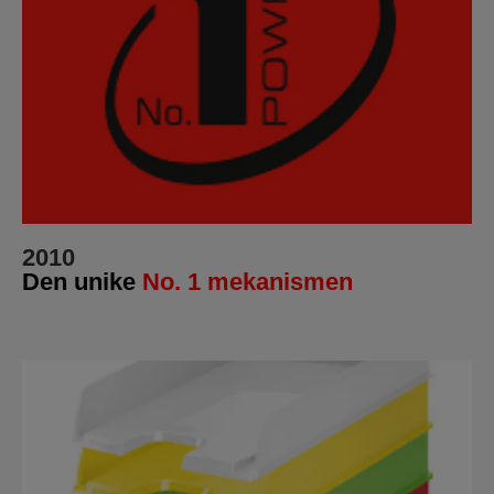
2010
Den unike
No. 1 mekanismen