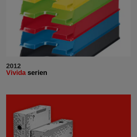
2012
Vivida
serien