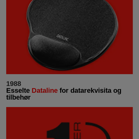
1988
Esselte
Dataline
for datarekvisita og
tilbehør