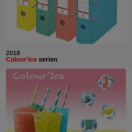
2018
Colour'Ice
serien