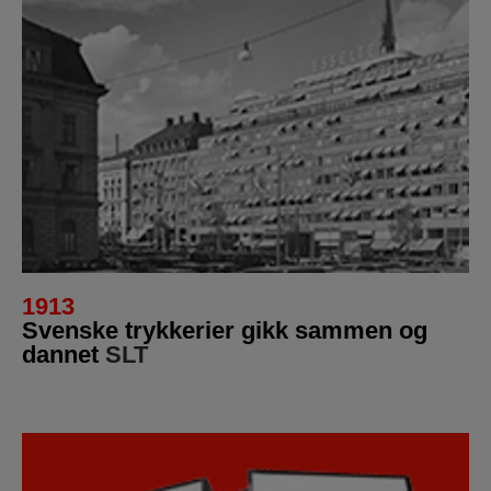
1913
Svenske trykkerier gikk sammen og
dannet
SLT