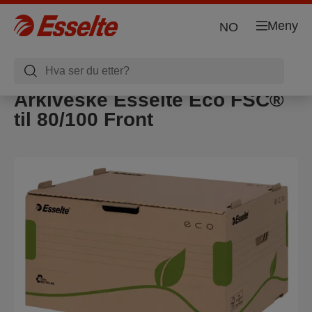
Meny
NO
Arkiveske Esselte Eco FSC®
til 80/100 Front