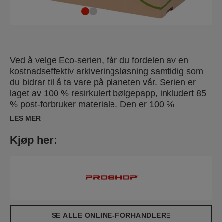
Ved å velge Eco-serien, får du fordelen av en
kostnadseffektiv arkiveringsløsning samtidig som
du bidrar til å ta vare på planeten vår. Serien er
laget av 100 % resirkulert bølgepapp, inkludert 85
% post-forbruker materiale. Den er 100 %
resirkulerbar og FSC® sertifisert.
LES MER
Kjøp her:
SE ALLE ONLINE-FORHANDLERE