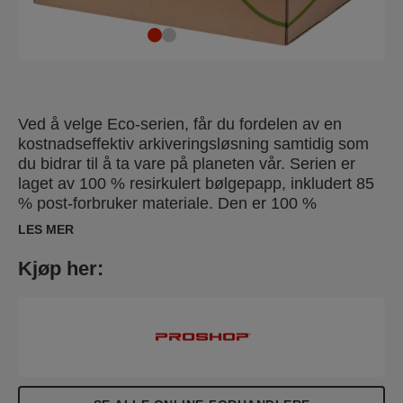
Ved å velge Eco-serien, får du fordelen av en
kostnadseffektiv arkiveringsløsning samtidig som
du bidrar til å ta vare på planeten vår. Serien er
laget av 100 % resirkulert bølgepapp, inkludert 85
% post-forbruker materiale. Den er 100 %
resirkulerbar og FSC® sertifisert.
LES MER
Kjøp her: