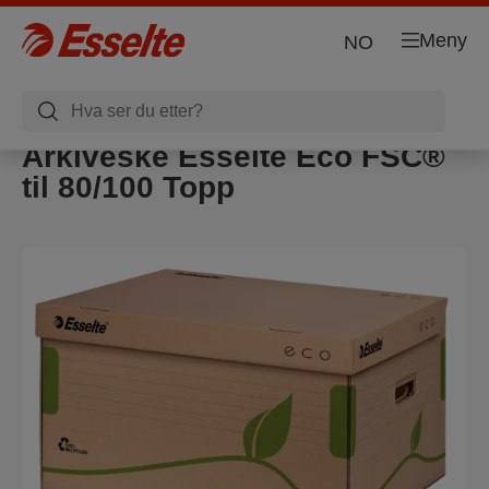
Meny
NO
Arkiveske Esselte Eco FSC®
til 80/100 Topp