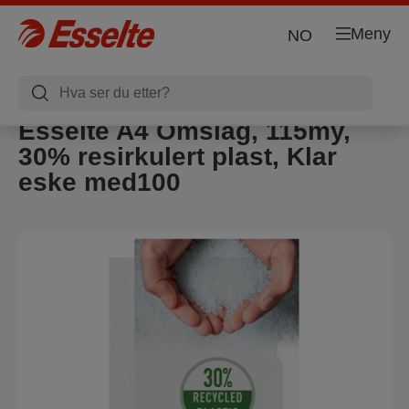
Meny
NO
Esselte A4 Omslag, 115my,
30% resirkulert plast, Klar
eske med100