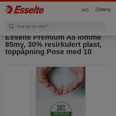
Meny
NO
Esselte Premium A5 lomme
85my, 30% resirkulert plast,
toppåpning Pose med 10