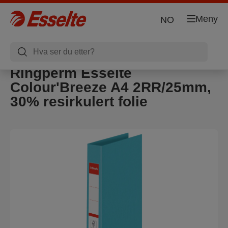
Meny
NO
Ringperm Esselte
Colour'Breeze A4 2RR/25mm,
30% resirkulert folie