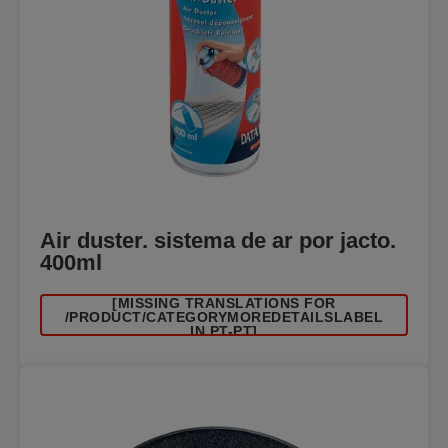
Air duster. sistema de ar por jacto.
400ml
[MISSING TRANSLATIONS FOR
/PRODUCT/CATEGORYMOREDETAILSLABEL
IN PT-PT]