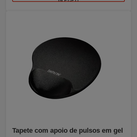
IN PT-PT]
Tapete com apoio de pulsos em gel