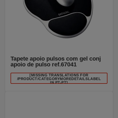
Tapete apoio pulsos com gel conj
apoio de pulso ref.67041
[MISSING TRANSLATIONS FOR
/PRODUCT/CATEGORYMOREDETAILSLABEL
IN PT-PT]