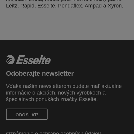
Leitz, Rapid, Esselte, Pendaflex, Ampad a Xyron.
Odoberajte newsletter
Vďaka našim newsletterom budete mať aktuálne
informácie o akciách, nových výrobkoch a
špeciálnych ponukách značky Esselte.
ODOSLAT'
Oznámenie o ochrane osobných údajov