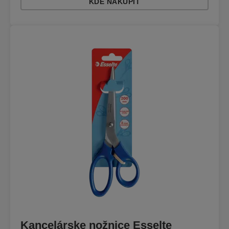
KDE NAKÚPIŤ
Kancelárske nožnice Esselte