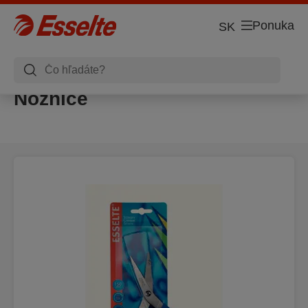
Ponuka
SK
Nožnice