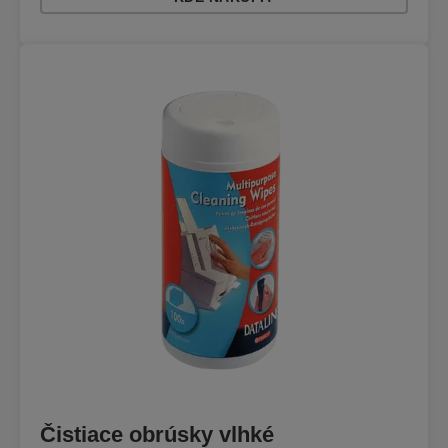
Čistiace obrúsky vlhké