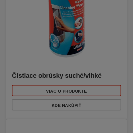
Čistiace obrúsky suché/vlhké
VIAC O PRODUKTE
KDE NAKÚPIŤ