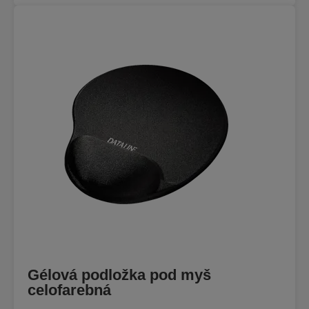
Gélová podložka pod myš
celofarebná