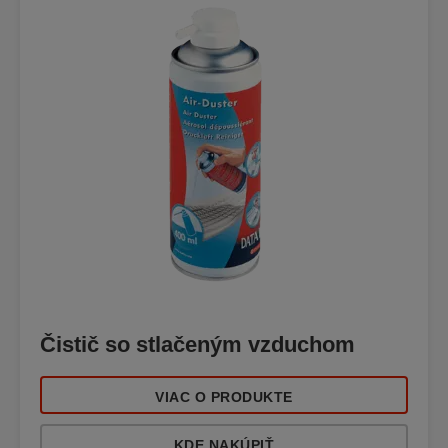
Čistič so stlačeným vzduchom
VIAC O PRODUKTE
KDE NAKÚPIŤ