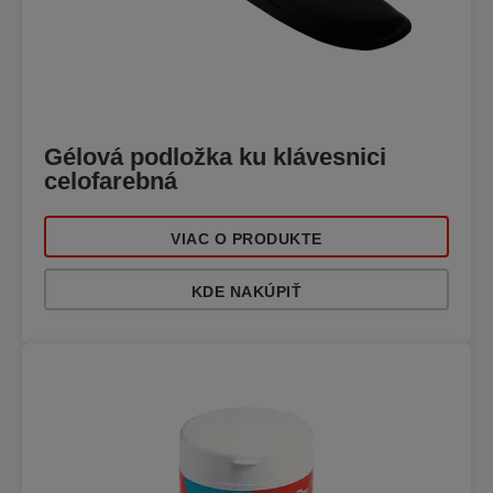
Gélová podložka ku klávesnici
celofarebná
VIAC O PRODUKTE
KDE NAKÚPIŤ